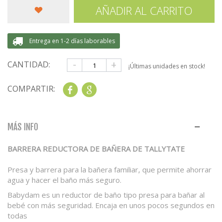
AÑADIR AL CARRITO
Entrega en 1-2 días laborables
-
+
CANTIDAD:
¡Últimas unidades en stock!
COMPARTIR:
Share
Google+
MÁS INFO
BARRERA REDUCTORA DE BAÑERA DE TALLYTATE
Presa y barrera para la bañera familiar, que permite ahorrar
agua y hacer el baño más seguro.
Babydam es un reductor de baño tipo presa para bañar al
bebé con más seguridad. Encaja en unos pocos segundos en
todas