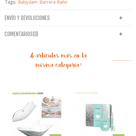
Tags:
Babydam
Barrera Baño
ENVÍO Y DEVOLUCIONES
COMENTARIOS(0)
4 artículos más en la
misma categoría: