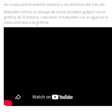
No ocupa prácticamente espacio y se amortiza día tras día.
Babydam ofrece la ventaja de evitar posibles golpes con la
grifería de la bañera, colocando el babydam con el agua en la
zona contraria a la grifería.