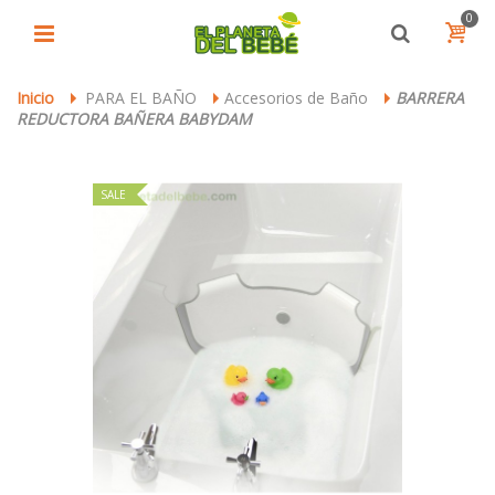
0
Inicio
PARA EL BAÑO
Accesorios de Baño
BARRERA
>
>
>
REDUCTORA BAÑERA BABYDAM
SALE