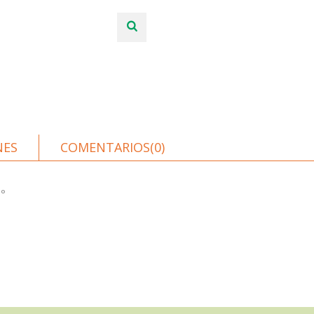
NES
COMENTARIOS(0)
0°