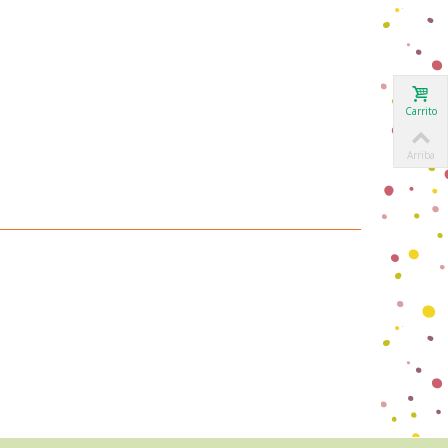
Carrito
Arriba