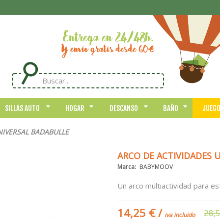
SILLAS AUTO
HOGAR
DESCANSO
BAÑO
JUEG
NIVERSAL BADABULLE
ARCO DE ACTIVIDADES 
Marca:
BABYMOOV
Un arco multiactividad para es
14,25 €
/
28,
iva incluido