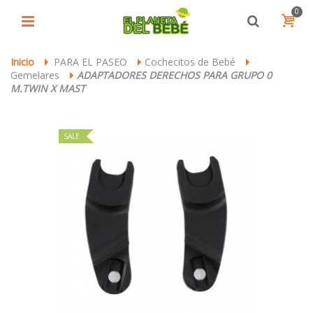
0
Inicio
PARA EL PASEO
Cochecitos de Bebé
>
>
>
Gemelares
ADAPTADORES DERECHOS PARA GRUPO 0
>
M.TWIN X MAST
SALE