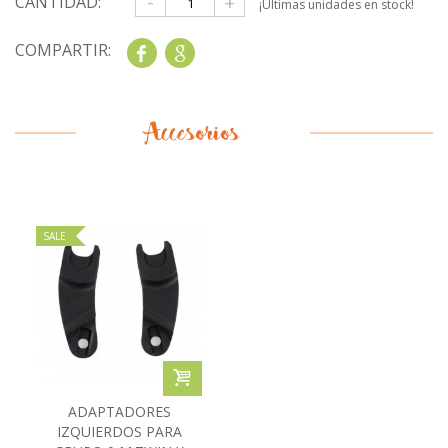
-
+
CANTIDAD:
¡Últimas unidades en stock!
COMPARTIR:
Share
Google+
Accesorios
SALE
ADAPTADORES
IZQUIERDOS PARA