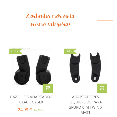
2 artículos más en la
misma categoría:
OFERTA
OFERTA
GAZELLE S ADAPTADOR
ADAPTADORES
BLACK CYBEX
IZQUIERDOS PARA
GRUPO 0 M.TWIN X
24,98 €
49,95 €
MAST