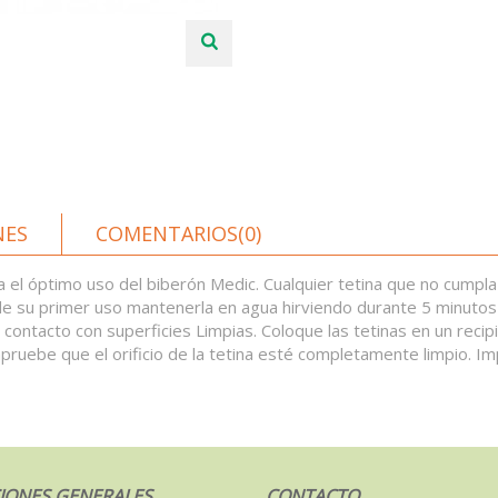
NES
COMENTARIOS(0)
el óptimo uso del biberón Medic. Cualquier tetina que no cumpla 
e su primer uso mantenerla en agua hirviendo durante 5 minutos 
ntacto con superficies Limpias. Coloque las tetinas en un recip
ruebe que el orificio de la tetina esté completamente limpio. Im
IONES GENERALES
CONTACTO