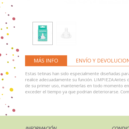
MÁS INFO
ENVÍO Y DEVOLUCIO
Estas tetinas han sido especialmente diseñadas para 
realice adecuadamente su función. LIMPIEZA:Antes d
de su primer uso, mantenerlas en todo momento en co
exceder el tiempo ya que podrian deteriorarse. Comp
INFORMACIÓN
CONDIC