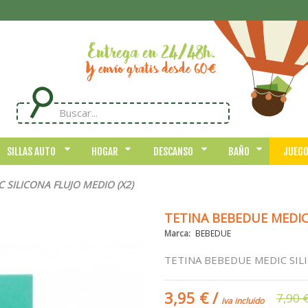
SILLAS AUTO
HOGAR
DESCANSO
BAÑO
JUEG
 SILICONA FLUJO MEDIO (X2)
TETINA BEBEDUE MEDIC 
Marca:
BEBEDUE
TETINA BEBEDUE MEDIC SIL
3,95 €
/
7,90 
iva incluido