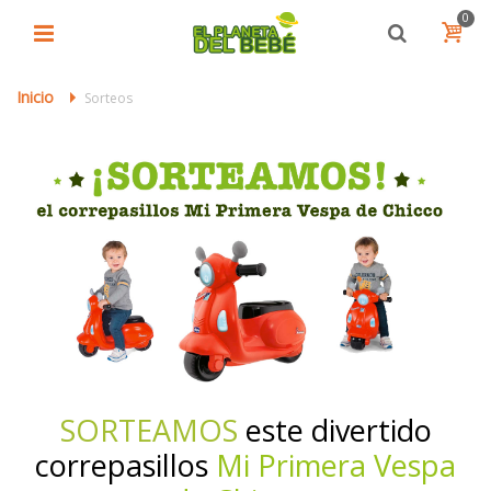
0
Inicio
>
Sorteos
SORTEAMOS
este divertido
correpasillos
Mi Primera Vespa