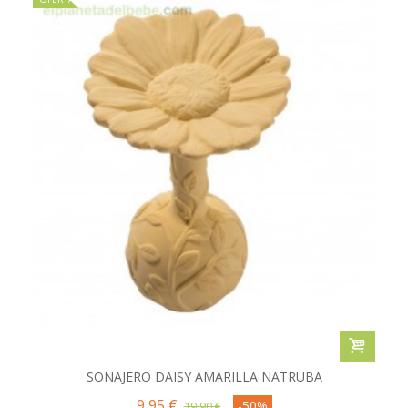
SONAJERO DAISY AMARILLA NATRUBA
9,95 €
-50%
19,90 €