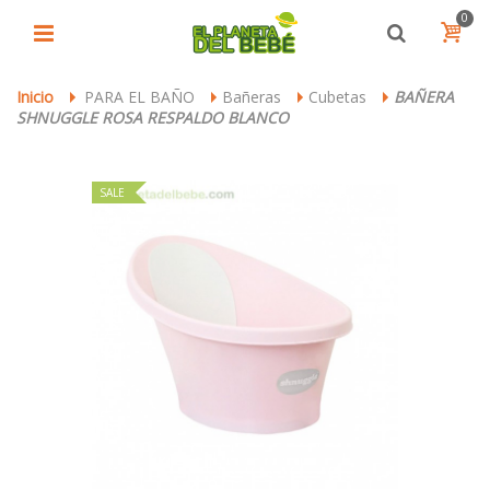
0
Inicio
PARA EL BAÑO
Bañeras
Cubetas
BAÑERA
>
>
>
>
SHNUGGLE ROSA RESPALDO BLANCO
SALE