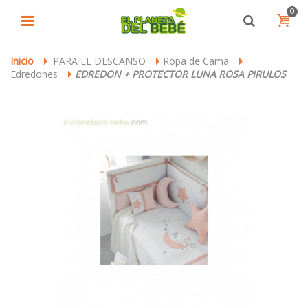
0
Inicio
PARA EL DESCANSO
Ropa de Cama
>
>
>
Edredones
EDREDON + PROTECTOR LUNA ROSA PIRULOS
>