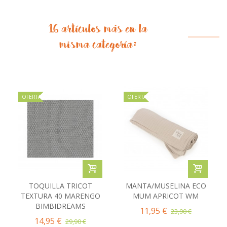
16 artículos más en la
misma categoría:
OFERTA
OFERTA
TOQUILLA TRICOT
MANTA/MUSELINA ECO
TEXTURA 40 MARENGO
MUM APRICOT WM
BIMBIDREAMS
11,95 €
23,90 €
14,95 €
29,90 €