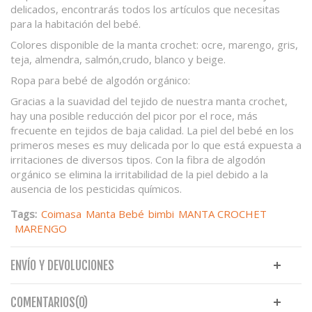
delicados, encontrarás todos los artículos que necesitas
para la habitación del bebé.
Colores disponible de la
manta crochet
: ocre, marengo, gris,
teja, almendra, salmón,crudo, blanco y beige.
Ropa para bebé de algodón orgánico:
Gracias a la suavidad del tejido de nuestra
manta crochet
,
hay una posible reducción del picor por el roce, más
frecuente en tejidos de baja calidad. La piel del bebé en los
primeros meses es muy delicada por lo que está expuesta a
irritaciones de diversos tipos. Con la fibra de algodón
orgánico se elimina la irritabilidad de la piel debido a la
ausencia de los pesticidas químicos.
Tags:
Coimasa
Manta Bebé
bimbi
MANTA CROCHET
MARENGO
ENVÍO Y DEVOLUCIONES
COMENTARIOS(0)