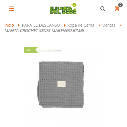
0
Inicio
PARA EL DESCANSO
Ropa de Cama
Mantas
>
>
>
>
MANTA CROCHET 95X75 MARENGO BIMBI
SALE