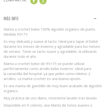
COMPARTIR:
Share
Google+
MÁS INFO
Manta a crochet bebe
100%
algodón orgánico
de punto.
Medida 95×75
Es muy delicada y suave al tacto. Ideal para tapar el bebé
durante los meses de invierno y agradable para los meses
de verano. Tiene un tacto suave y agradable, la utilizarás
durante todo el año.
Manta a crochet bebe
de 95×75 se puede utilizar
perfectamente como
arrullo bebe invierno
. Ideal para
la
canastilla del hospital
. ya que piden como mínimo 2
arrullos. La manta crochet es una buena opción.
Es una
manta de ganchillo
de muy buen acabado de algodón
orgánico.
Muy práctica de uso diario, resistente lavado tras lavado.
Disponible en 9 colores, una Manta de tonos suaves y