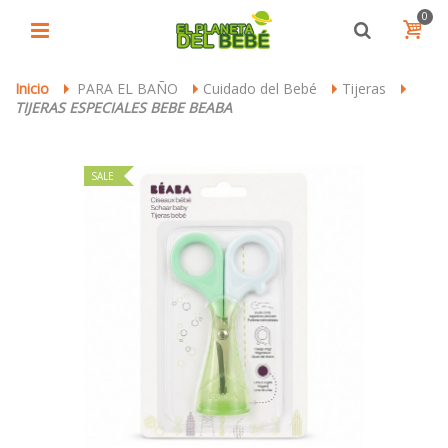
0
Inicio
PARA EL BAÑO
Cuidado del Bebé
Tijeras
>
>
>
>
TIJERAS ESPECIALES BEBE BEABA
SALE