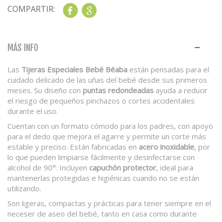
COMPARTIR:
Share
Google+
MÁS INFO
Las
Tijeras Especiales Bebé Béaba
están pensadas para el
cuidado delicado de las uñas del bebé desde sus primeros
meses. Su diseño con
puntas redondeadas
ayuda a reducir
el riesgo de pequeños pinchazos o cortes accidentales
durante el uso.
Cuentan con un formato cómodo para los padres, con apoyo
para el dedo que mejora el agarre y permite un corte más
estable y preciso. Están fabricadas en
acero inoxidable
, por
lo que pueden limpiarse fácilmente y desinfectarse con
alcohol de 90°. Incluyen
capuchón protector
, ideal para
mantenerlas protegidas e higiénicas cuando no se están
utilizando.
Son ligeras, compactas y prácticas para tener siempre en el
neceser de aseo del bebé, tanto en casa como durante