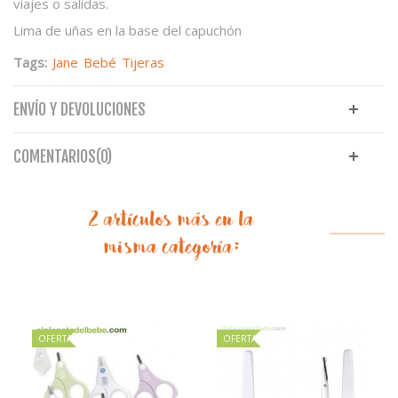
viajes o salidas.
Lima de uñas en la base del capuchón
Tags:
Jane
Bebé
Tijeras
ENVÍO Y DEVOLUCIONES
COMENTARIOS(0)
2 artículos más en la
misma categoría:
OFERTA
OFERTA