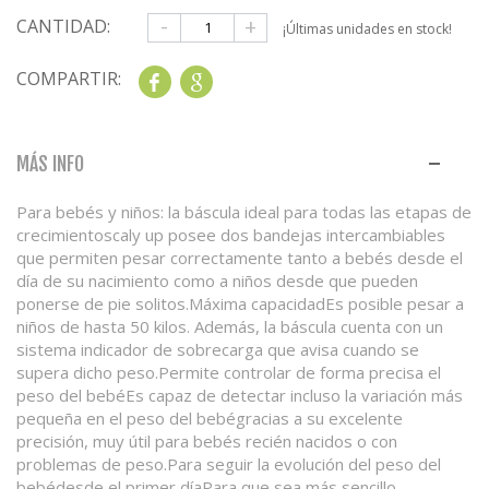
-
+
CANTIDAD:
¡Últimas unidades en stock!
COMPARTIR:
Share
Google+
MÁS INFO
Para bebés y niños: la báscula ideal para todas las etapas de
crecimientoscaly up posee dos bandejas intercambiables
que permiten pesar correctamente tanto a bebés desde el
día de su nacimiento como a niños desde que pueden
ponerse de pie solitos.Máxima capacidadEs posible pesar a
niños de hasta 50 kilos. Además, la báscula cuenta con un
sistema indicador de sobrecarga que avisa cuando se
supera dicho peso.Permite controlar de forma precisa el
peso del bebéEs capaz de detectar incluso la variación más
pequeña en el peso del bebégracias a su excelente
precisión, muy útil para bebés recién nacidos o con
problemas de peso.Para seguir la evolución del peso del
bebédesde el primer díaPara que sea más sencillo