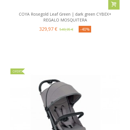
COYA Rosegold Leaf Green | dark green CYBEX+
REGALO MOSQUITERA
329,97 €
-40%
549,95 €
OFERTA