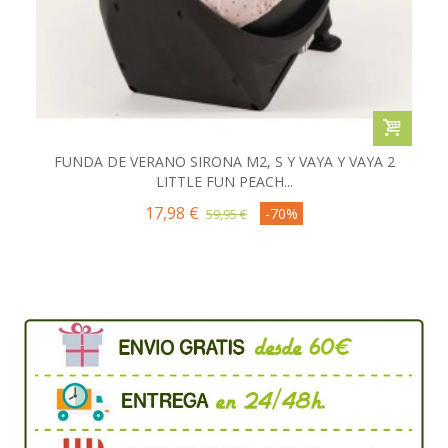
FUNDA DE VERANO SIRONA M2, S Y VAYA Y VAYA 2
LITTLE FUN PEACH...
17,98 €
-70%
59,95 €