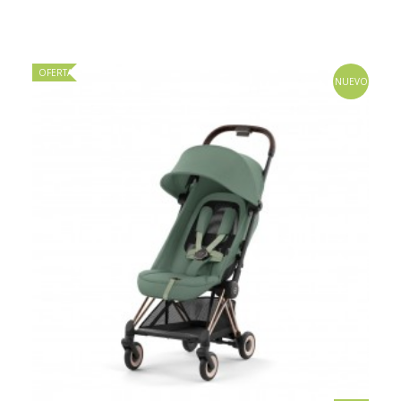
OFERTA
NUEVO