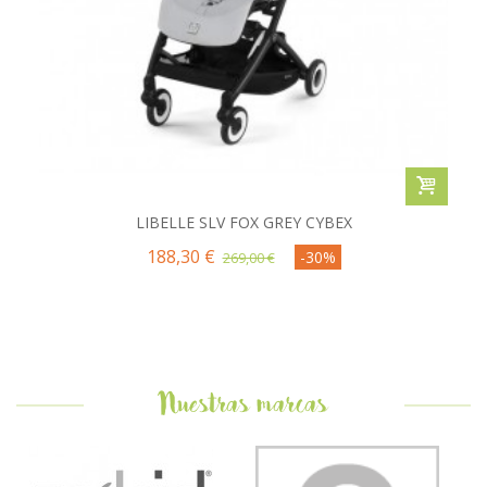
LIBELLE SLV FOX GREY CYBEX
188,30 €
-30%
269,00 €
Nuestras marcas