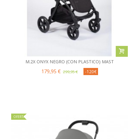
M.2X ONYX NEGRO (CON PLASTICO) MAST
179,95 €
-120€
299,95 €
OFERTA