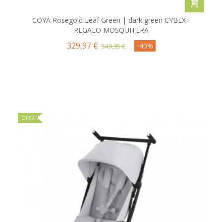
COYA Rosegold Leaf Green | dark green CYBEX+
REGALO MOSQUITERA
329,97 €
-40%
549,95 €
OFERTA