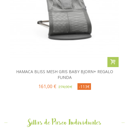
HAMACA BLISS MESH GRIS BABY BJORN+ REGALO
FUNDA
161,00 €
-113€
274,00 €
Sillas de Paseo Individuales