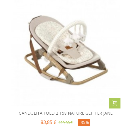
GANDULITA FOLD 2 T58 NATURE GLITTER JANE
83,85 €
-35%
129,00 €