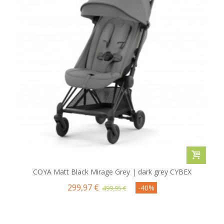
COYA Matt Black Mirage Grey | dark grey CYBEX
299,97 €
-40%
499,95 €