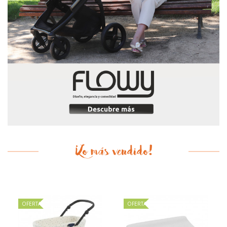
¡Lo más vendido!
OFERTA
OFERTA