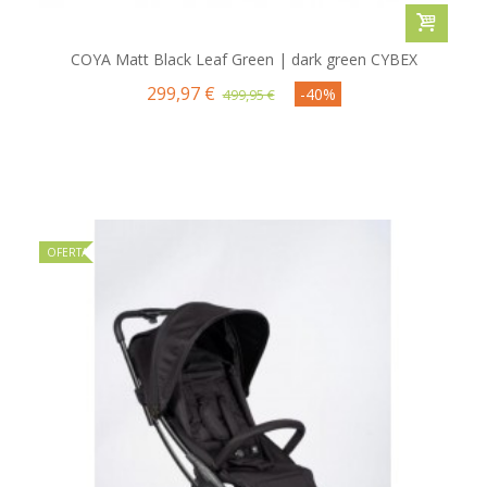
COYA Matt Black Leaf Green | dark green CYBEX
299,97 €
-40%
499,95 €
OFERTA