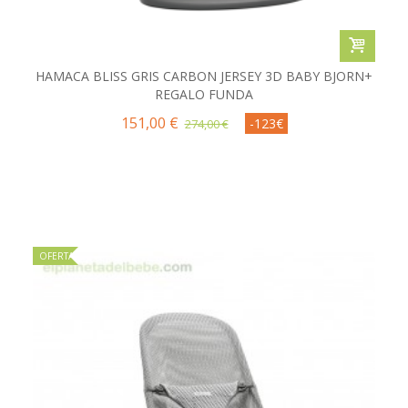
HAMACA BLISS GRIS CARBON JERSEY 3D BABY BJORN+
REGALO FUNDA
151,00 €
-123€
274,00 €
OFERTA