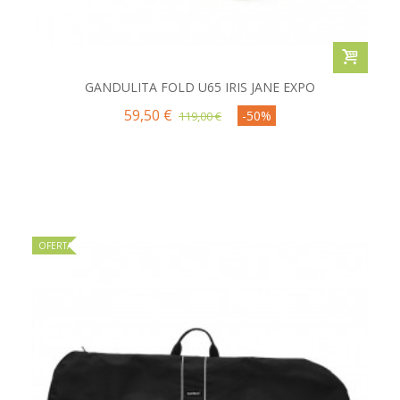
GANDULITA FOLD U65 IRIS JANE EXPO
59,50 €
-50%
119,00 €
OFERTA